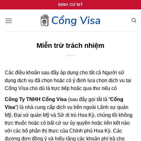
Bỏ
ĐỊNH CƯ MỸ
qua
nội
dung
Miễn trừ trách nhiệm
Các điều khoản sau đây áp dụng cho tất cả Người sử
dụng dịch vụ đã chọn hoặc có ý định lựa chọn dịch vụ tại
Cổng Visa cho dù là trực tiếp hoặc qua thư nếu có
Công Ty TNHH Cổng Visa
(sau đây gọi tắt là “
Cổng
Visa
“) là nhà cung cấp dịch vụ bên ngoài Lãnh sự quán
Mỹ, Đại sứ quán Mỹ và Sở di trú Hoa Kỳ, chúng tôi không
trực thuộc hoặc có bất cứ sự ủy quyền hoặc liên kết nào
với các bộ phận thị thực của Chính phủ Hoa Kỳ. Các
đương đơn đồng ý và hiểu rằng các khoản phí trả cho