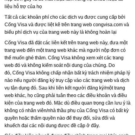
liệu hỗ trợ của họ
Tất cả các khoản phí cho các dịch vụ được cung cấp bởi
Cổng Visa và được liệt kê trên trang web congvisa.com và
biểu phí dịch vụ của trang web này là không hoàn lại
Cổng Visa đã đặt các liên kết trên trang web này, đưa một
trang web đến một trang web khác mà người nộp đơn có
thể muốn ghé thăm. Cổng Visa không xem xét các trang
web đó và không kiểm soát nội dung của chúng. Do
đó, Cổng Visa không chấp nhận bất kỳ trách nhiệm pháp lý
nào nếu người đăng ký truy cập vào các trang web và dịch
vụ tận dụng đó. Sau khi liên kết người đăng ký/một trang
web khác, họ cũng phải tuân theo các điều khoản và điều
kiện của trang web đó. Mặc dù điều quan trọng cần lưu ý là
không có nhân viên/nhà thầu phụ của Cổng Visa có bất kỳ
quyền hoặc thẩm quyền nào để thay đổi, sửa đổi và
khuếch đại các nội dung được đề cập ở đây.