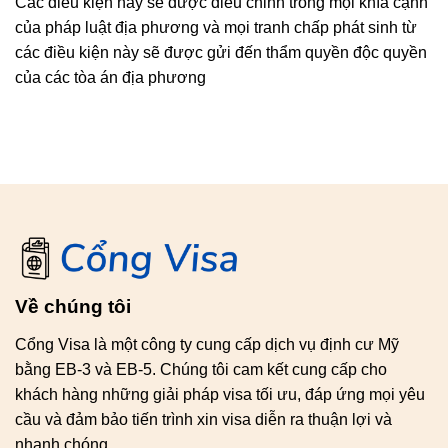
Các điều kiện này sẽ được điều chỉnh trong mọi khía cạnh
của pháp luật địa phương và mọi tranh chấp phát sinh từ
các điều kiện này sẽ được gửi đến thẩm quyền độc quyền
của các tòa án địa phương
Về chúng tôi
Cổng Visa là một công ty cung cấp dịch vụ định cư Mỹ
bằng EB-3 và EB-5. Chúng tôi cam kết cung cấp cho
khách hàng những giải pháp visa tối ưu, đáp ứng mọi yêu
cầu và đảm bảo tiến trình xin visa diễn ra thuận lợi và
nhanh chóng.