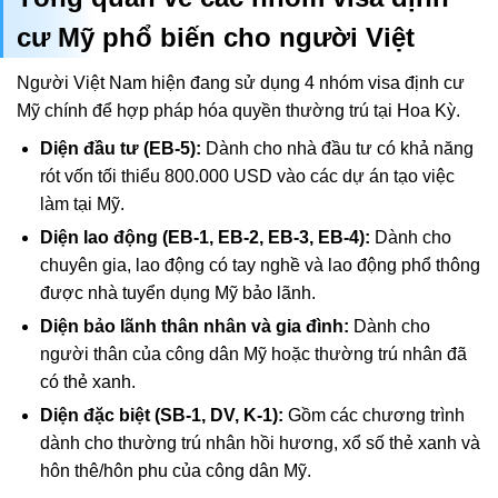
cư Mỹ phổ biến cho người Việt
Người Việt Nam hiện đang sử dụng 4 nhóm visa định cư
Mỹ chính để hợp pháp hóa quyền thường trú tại Hoa Kỳ.
Diện đầu tư (EB-5):
Dành cho nhà đầu tư có khả năng
rót vốn tối thiểu 800.000 USD vào các dự án tạo việc
làm tại Mỹ.
Diện lao động (EB-1, EB-2, EB-3, EB-4):
Dành cho
chuyên gia, lao động có tay nghề và lao động phổ thông
được nhà tuyển dụng Mỹ bảo lãnh.
Diện bảo lãnh thân nhân và gia đình:
Dành cho
người thân của công dân Mỹ hoặc thường trú nhân đã
có thẻ xanh.
Diện đặc biệt (SB-1, DV, K-1):
Gồm các chương trình
dành cho thường trú nhân hồi hương, xổ số thẻ xanh và
hôn thê/hôn phu của công dân Mỹ.