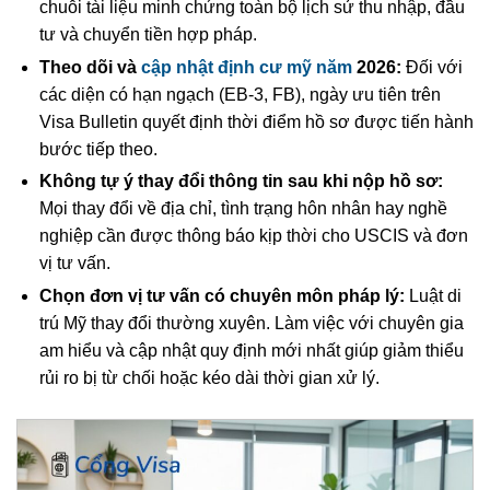
chuỗi tài liệu minh chứng toàn bộ lịch sử thu nhập, đầu
tư và chuyển tiền hợp pháp.
Theo dõi và
cập nhật định cư mỹ năm
2026:
Đối với
các diện có hạn ngạch (EB-3, FB), ngày ưu tiên trên
Visa Bulletin quyết định thời điểm hồ sơ được tiến hành
bước tiếp theo.
Không tự ý thay đổi thông tin sau khi nộp hồ sơ:
Mọi thay đổi về địa chỉ, tình trạng hôn nhân hay nghề
nghiệp cần được thông báo kịp thời cho USCIS và đơn
vị tư vấn.
Chọn đơn vị tư vấn có chuyên môn pháp lý:
Luật di
trú Mỹ thay đổi thường xuyên. Làm việc với chuyên gia
am hiểu và cập nhật quy định mới nhất giúp giảm thiểu
rủi ro bị từ chối hoặc kéo dài thời gian xử lý.