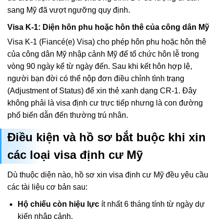
sang Mỹ đã vượt ngưỡng quy định.
Visa K-1: Diện hôn phu hoặc hôn thê của công dân Mỹ
Visa K-1 (Fiancé(e) Visa) cho phép hôn phu hoặc hôn thê
của công dân Mỹ nhập cảnh Mỹ để tổ chức hôn lễ trong
vòng 90 ngày kể từ ngày đến. Sau khi kết hôn hợp lệ,
người bạn đời có thể nộp đơn điều chỉnh tình trạng
(Adjustment of Status) để xin thẻ xanh dạng CR-1. Đây
không phải là visa định cư trực tiếp nhưng là con đường
phổ biến dẫn đến thường trú nhân.
Điều kiện và hồ sơ bắt buộc khi xin
các loại visa định cư Mỹ
Dù thuộc diện nào, hồ sơ xin visa định cư Mỹ đều yêu cầu
các tài liệu cơ bản sau:
Hộ chiếu còn hiệu lực
ít nhất 6 tháng tính từ ngày dự
kiến nhập cảnh.