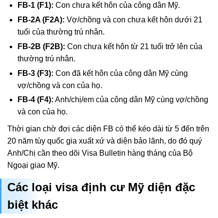
FB-1 (F1):
Con chưa kết hôn của công dân Mỹ.
FB-2A (F2A):
Vợ/chồng và con chưa kết hôn dưới 21
tuổi của thường trú nhân.
FB-2B (F2B):
Con chưa kết hôn từ 21 tuổi trở lên của
thường trú nhân.
FB-3 (F3):
Con đã kết hôn của công dân Mỹ cùng
vợ/chồng và con của họ.
FB-4 (F4):
Anh/chị/em của công dân Mỹ cùng vợ/chồng
và con của họ.
Thời gian chờ đợi các diện FB có thể kéo dài từ 5 đến trên
20 năm tùy quốc gia xuất xứ và diện bảo lãnh, do đó quý
Anh/Chị cần theo dõi Visa Bulletin hàng tháng của Bộ
Ngoại giao Mỹ.
Các loại visa định cư Mỹ diện đặc
biệt khác