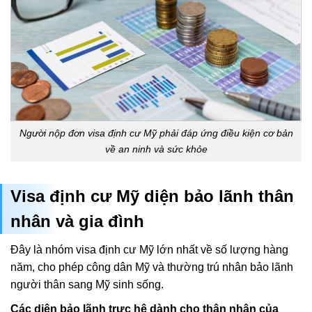
Người nộp đơn visa định cư Mỹ phải đáp ứng điều kiện cơ bản
về an ninh và sức khỏe
Visa định cư Mỹ diện bảo lãnh thân
nhân và gia đình
Đây là nhóm visa định cư Mỹ lớn nhất về số lượng hàng
năm, cho phép công dân Mỹ và thường trú nhân bảo lãnh
người thân sang Mỹ sinh sống.
Các diện bảo lãnh trực hệ dành cho thân nhân của