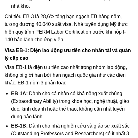
nhà kho.
Chỉ tiêu EB-3 là 28,6% tổng hạn ngạch EB hàng năm,
tương đương 40.040 suất visa. Nhà tuyển dụng Mỹ thực
hiện quy trình PERM Labor Certification trước khi nộp I-
140 bảo lãnh cho ứng viên.
Visa EB-1: Diện lao động ưu tiên cho nhân tài và quản
lý cấp cao
Visa EB-1 là diện ưu tiên cao nhất trong nhóm lao động,
không bị giới hạn bởi hạn ngạch quốc gia như các diện
khác. EB-1 gồm 3 phân loại:
EB-1A:
Dành cho cá nhân có khả năng xuất chúng
(Extraordinary Ability) trong khoa học, nghệ thuật, giáo
dục, kinh doanh hoặc thể thao, không cần nhà tuyển
dụng bảo lãnh.
EB-1B:
Dành cho nhà nghiên cứu và giáo sư xuất sắc
(Outstanding Professors and Researchers) có ít nhất 3