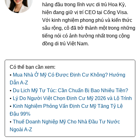
hàng đầu trong lĩnh vực di trú Hoa Kỳ,
hiện đang giữ vị trí CEO tại Cổng Visa.
Với kinh nghiệm phong phú và kiến thức
sâu rộng, cô đã trở thành một trong những
tiếng nói có ảnh hưởng nhất trong cộng
đồng di trú Việt Nam.
Mua Nhà Ở Mỹ Có Được Định Cư Không? Hướng
Dẫn A-Z
Du Lịch Mỹ Tự Túc: Cần Chuẩn Bị Bao Nhiêu Tiền?
Lý Do Người Việt Chọn Định Cư Mỹ 2026 và Lộ Trình
Kinh Nghiệm Phỏng Vấn Định Cư Mỹ Tăng Tỷ Lệ
Đậu 99%
Thuế Doanh Nghiệp Mỹ Cho Nhà Đầu Tư Nước
Ngoài A-Z