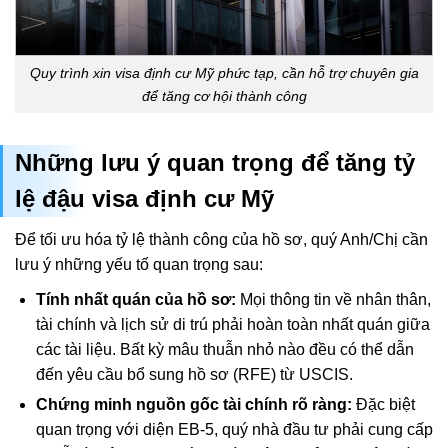
Quy trình xin visa định cư Mỹ phức tạp, cần hỗ trợ chuyên gia
để tăng cơ hội thành công
Những lưu ý quan trọng để tăng tỷ
lệ đậu visa định cư Mỹ
Để tối ưu hóa tỷ lệ thành công của hồ sơ, quý Anh/Chị cần
lưu ý những yếu tố quan trọng sau:
Tính nhất quán của hồ sơ:
Mọi thông tin về nhân thân,
tài chính và lịch sử di trú phải hoàn toàn nhất quán giữa
các tài liệu. Bất kỳ mâu thuẫn nhỏ nào đều có thể dẫn
đến yêu cầu bổ sung hồ sơ (RFE) từ USCIS.
Chứng minh nguồn gốc tài chính rõ ràng:
Đặc biệt
quan trọng với diện EB-5, quý nhà đầu tư phải cung cấp