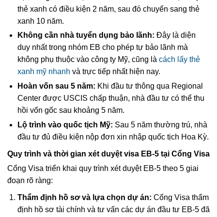
thẻ xanh có điều kiện 2 năm, sau đó chuyển sang thẻ
xanh 10 năm.
Không cần nhà tuyển dụng bảo lãnh:
Đây là diện
duy nhất trong nhóm EB cho phép tự bảo lãnh mà
không phụ thuộc vào công ty Mỹ, cũng là
cách lấy thẻ
xanh mỹ nhanh
và trực tiếp nhất hiện nay.
Hoàn vốn sau 5 năm:
Khi đầu tư thông qua Regional
Center được USCIS chấp thuận, nhà đầu tư có thể thu
hồi vốn gốc sau khoảng 5 năm.
Lộ trình vào quốc tịch Mỹ:
Sau 5 năm thường trú, nhà
đầu tư đủ điều kiện nộp đơn xin nhập quốc tịch Hoa Kỳ.
Quy trình và thời gian xét duyệt visa EB-5 tại Cổng Visa
Cổng Visa triển khai quy trình xét duyệt EB-5 theo 5 giai
đoạn rõ ràng:
Thẩm định hồ sơ và lựa chọn dự án:
Cổng Visa thẩm
định hồ sơ tài chính và tư vấn các dự án đầu tư EB-5 đã