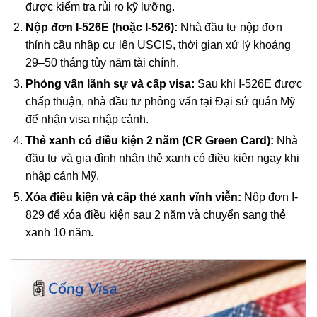
được kiểm tra rủi ro kỹ lưỡng.
Nộp đơn I-526E (hoặc I-526):
Nhà đầu tư nộp đơn
thỉnh cầu nhập cư lên USCIS, thời gian xử lý khoảng
29–50 tháng tùy năm tài chính.
Phỏng vấn lãnh sự và cấp visa:
Sau khi I-526E được
chấp thuận, nhà đầu tư phỏng vấn tại Đại sứ quán Mỹ
để nhận visa nhập cảnh.
Thẻ xanh có điều kiện 2 năm (CR Green Card):
Nhà
đầu tư và gia đình nhận thẻ xanh có điều kiện ngay khi
nhập cảnh Mỹ.
Xóa điều kiện và cấp thẻ xanh vĩnh viễn:
Nộp đơn I-
829 để xóa điều kiện sau 2 năm và chuyển sang thẻ
xanh 10 năm.