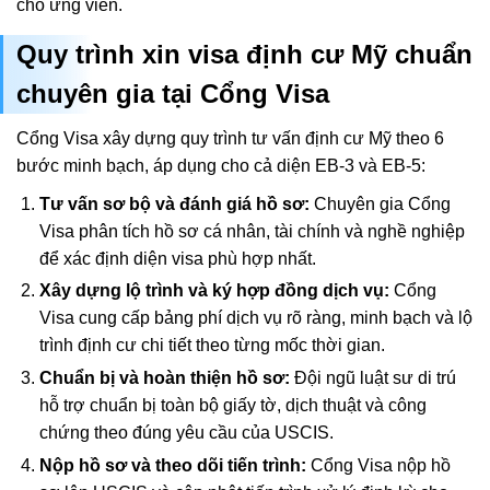
cho ứng viên.
Quy trình xin visa định cư Mỹ chuẩn
chuyên gia tại Cổng Visa
Cổng Visa xây dựng quy trình tư vấn định cư Mỹ theo 6
bước minh bạch, áp dụng cho cả diện EB-3 và EB-5:
Tư vấn sơ bộ và đánh giá hồ sơ:
Chuyên gia Cổng
Visa phân tích hồ sơ cá nhân, tài chính và nghề nghiệp
để xác định diện visa phù hợp nhất.
Xây dựng lộ trình và ký hợp đồng dịch vụ:
Cổng
Visa cung cấp bảng phí dịch vụ rõ ràng, minh bạch và lộ
trình định cư chi tiết theo từng mốc thời gian.
Chuẩn bị và hoàn thiện hồ sơ:
Đội ngũ luật sư di trú
hỗ trợ chuẩn bị toàn bộ giấy tờ, dịch thuật và công
chứng theo đúng yêu cầu của USCIS.
Nộp hồ sơ và theo dõi tiến trình:
Cổng Visa nộp hồ