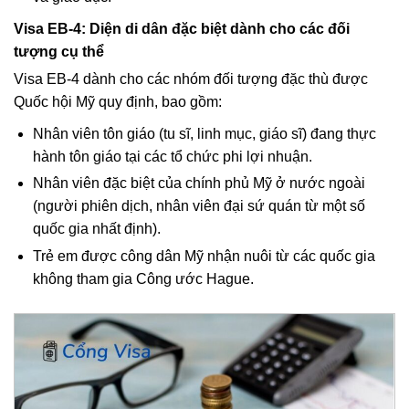
Visa EB-4: Diện di dân đặc biệt dành cho các đối
tượng cụ thể
Visa EB-4 dành cho các nhóm đối tượng đặc thù được
Quốc hội Mỹ quy định, bao gồm:
Nhân viên tôn giáo (tu sĩ, linh mục, giáo sĩ) đang thực
hành tôn giáo tại các tổ chức phi lợi nhuận.
Nhân viên đặc biệt của chính phủ Mỹ ở nước ngoài
(người phiên dịch, nhân viên đại sứ quán từ một số
quốc gia nhất định).
Trẻ em được công dân Mỹ nhận nuôi từ các quốc gia
không tham gia Công ước Hague.