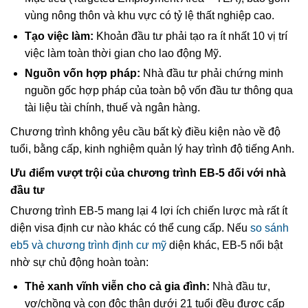
vùng nông thôn và khu vực có tỷ lệ thất nghiệp cao.
Tạo việc làm:
Khoản đầu tư phải tạo ra ít nhất 10 vị trí
việc làm toàn thời gian cho lao động Mỹ.
Nguồn vốn hợp pháp:
Nhà đầu tư phải chứng minh
nguồn gốc hợp pháp của toàn bộ vốn đầu tư thông qua
tài liệu tài chính, thuế và ngân hàng.
Chương trình không yêu cầu bất kỳ điều kiện nào về độ
tuổi, bằng cấp, kinh nghiệm quản lý hay trình độ tiếng Anh.
Ưu điểm vượt trội của chương trình EB-5 đối với nhà
đầu tư
Chương trình EB-5 mang lại 4 lợi ích chiến lược mà rất ít
diện visa định cư nào khác có thể cung cấp. Nếu
so sánh
eb5 và chương trình định cư mỹ
diện khác, EB-5 nổi bật
nhờ sự chủ động hoàn toàn:
Thẻ xanh vĩnh viễn cho cả gia đình:
Nhà đầu tư,
vợ/chồng và con độc thân dưới 21 tuổi đều được cấp