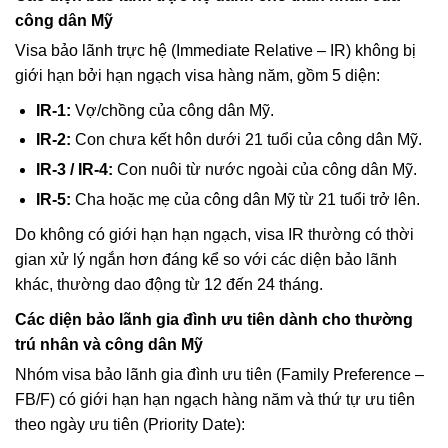
công dân Mỹ
Visa bảo lãnh trực hệ (Immediate Relative – IR) không bị
giới hạn bởi hạn ngạch visa hàng năm, gồm 5 diện:
IR-1:
Vợ/chồng của công dân Mỹ.
IR-2:
Con chưa kết hôn dưới 21 tuổi của công dân Mỹ.
IR-3 / IR-4:
Con nuôi từ nước ngoài của công dân Mỹ.
IR-5:
Cha hoặc mẹ của công dân Mỹ từ 21 tuổi trở lên.
Do không có giới hạn hạn ngạch, visa IR thường có thời
gian xử lý ngắn hơn đáng kể so với các diện bảo lãnh
khác, thường dao động từ 12 đến 24 tháng.
Các diện bảo lãnh gia đình ưu tiên dành cho thường
trú nhân và công dân Mỹ
Nhóm visa bảo lãnh gia đình ưu tiên (Family Preference –
FB/F) có giới hạn hạn ngạch hàng năm và thứ tự ưu tiên
theo ngày ưu tiên (Priority Date):