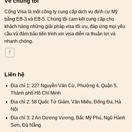
Về chúng tôi
Cổng Visa là một công ty cung cấp dịch vụ định cư Mỹ
bằng EB-3 và EB-5. Chúng tôi cam kết cung cấp cho
khách hàng những giải pháp visa tối ưu, đáp ứng mọi yêu
cầu và đảm bảo tiến trình xin visa diễn ra thuận lợi và
nhanh chóng.
Liên hệ
Địa chỉ 1: 227 Nguyễn Văn Cừ, Phường 4, Quận 5,
Thành phố Hồ Chí Minh
Địa chỉ 2: 58 Quốc Tử Giám, Văn Miếu, Đống Đa, Hà
Nội
Địa chỉ 3: 2 An Dương Vương, Bắc Mỹ Phú, Ngũ Hành
Sơn, Đà Nẵng