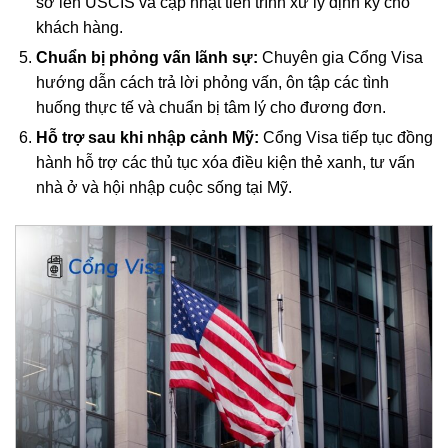
sơ lên USCIS và cập nhật tiến trình xử lý định kỳ cho
khách hàng.
Chuẩn bị phỏng vấn lãnh sự:
Chuyên gia Cổng Visa
hướng dẫn cách trả lời phỏng vấn, ôn tập các tình
huống thực tế và chuẩn bị tâm lý cho đương đơn.
Hỗ trợ sau khi nhập cảnh Mỹ:
Cổng Visa tiếp tục đồng
hành hỗ trợ các thủ tục xóa điều kiện thẻ xanh, tư vấn
nhà ở và hội nhập cuộc sống tại Mỹ.