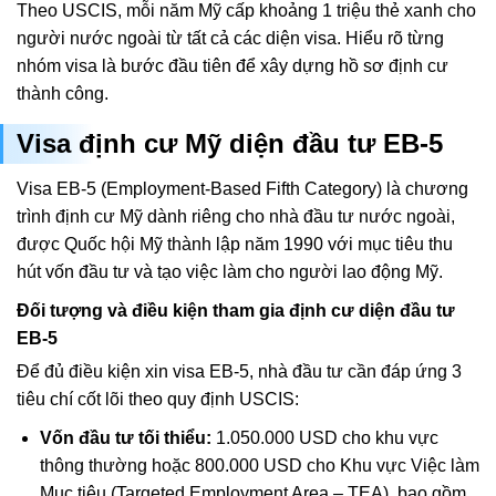
Theo USCIS, mỗi năm Mỹ cấp khoảng 1 triệu thẻ xanh cho
người nước ngoài từ tất cả các diện visa. Hiểu rõ từng
nhóm visa là bước đầu tiên để xây dựng hồ sơ định cư
thành công.
Visa định cư Mỹ diện đầu tư EB-5
Visa EB-5 (Employment-Based Fifth Category) là chương
trình định cư Mỹ dành riêng cho nhà đầu tư nước ngoài,
được Quốc hội Mỹ thành lập năm 1990 với mục tiêu thu
hút vốn đầu tư và tạo việc làm cho người lao động Mỹ.
Đối tượng và điều kiện tham gia định cư diện đầu tư
EB-5
Để đủ điều kiện xin visa EB-5, nhà đầu tư cần đáp ứng 3
tiêu chí cốt lõi theo quy định USCIS:
Vốn đầu tư tối thiểu:
1.050.000 USD cho khu vực
thông thường hoặc 800.000 USD cho Khu vực Việc làm
Mục tiêu (Targeted Employment Area – TEA), bao gồm