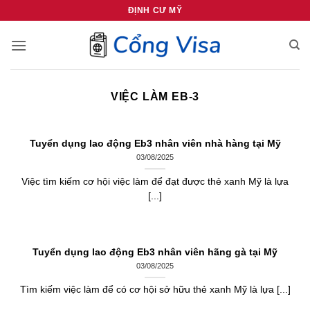
Bỏ
ĐỊNH CƯ MỸ
qua
nội
dung
VIỆC LÀM EB-3
Tuyển dụng lao động Eb3 nhân viên nhà hàng tại Mỹ
03/08/2025
Việc tìm kiếm cơ hội việc làm để đạt được thẻ xanh Mỹ là lựa
[...]
Tuyển dụng lao động Eb3 nhân viên hãng gà tại Mỹ
03/08/2025
Tìm kiếm việc làm để có cơ hội sở hữu thẻ xanh Mỹ là lựa [...]