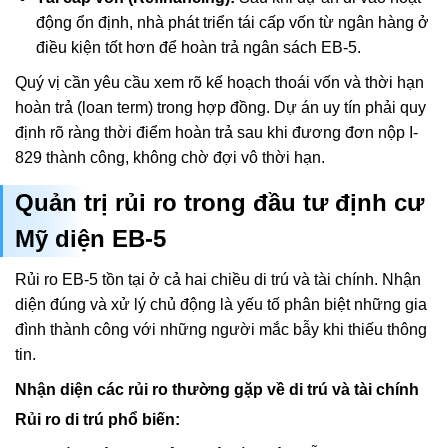
động ổn định, nhà phát triển tái cấp vốn từ ngân hàng ở
điều kiện tốt hơn để hoàn trả ngân sách EB-5.
Quý vị cần yêu cầu xem rõ kế hoạch thoái vốn và thời hạn
hoàn trả (loan term) trong hợp đồng. Dự án uy tín phải quy
định rõ ràng thời điểm hoàn trả sau khi đương đơn nộp I-
829 thành công, không chờ đợi vô thời hạn.
Quản trị rủi ro trong đầu tư định cư
Mỹ diện EB-5
Rủi ro EB-5 tồn tại ở cả hai chiều di trú và tài chính. Nhận
diện đúng và xử lý chủ động là yếu tố phân biệt những gia
đình thành công với những người mắc bẫy khi thiếu thông
tin.
Nhận diện các rủi ro thường gặp về di trú và tài chính
Rủi ro di trú phổ biến: