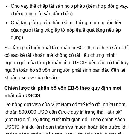
Cho vay thế chấp tài sản hợp pháp (kèm hợp đồng vay,
chứng minh tài sản đảm bảo)
Quà tặng từ người thân (kèm chứng minh nguồn tiền
của người tặng và giấy tờ nộp thuế quà tặng nếu áp
dụng)
Sai lầm phổ biến nhất là chuẩn bị SOF thiếu chiều sâu, chỉ
có sao kê tài khoản mà không có tài liệu chứng minh
nguồn gốc của từng khoản tiền. USCIS yêu cầu có thể truy
nguồn toàn bộ số vốn từ nguồn phát sinh ban đầu đến tài
khoản escrow của dự án.
Chiến lược tái phân bổ vốn EB-5 theo quy định mới
nhất của USCIS
Do hàng đợi visa của Việt Nam có thể kéo dài nhiều năm,
khoản 800.000 USD cần được duy trì trạng thái “at-risk”
(đặt cược rủi ro) trong suốt thời gian đó. Theo chính sách
USCIS, khi dự án hoàn thành và muốn hoàn tiền trước khi