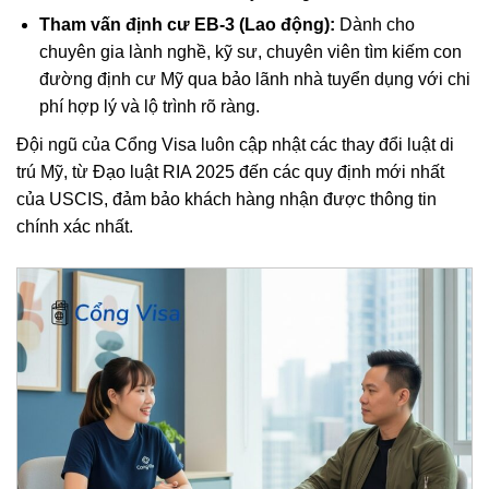
Tham vấn định cư EB-3 (Lao động):
Dành cho
chuyên gia lành nghề, kỹ sư, chuyên viên tìm kiếm con
đường định cư Mỹ qua bảo lãnh nhà tuyển dụng với chi
phí hợp lý và lộ trình rõ ràng.
Đội ngũ của Cổng Visa luôn cập nhật các thay đổi luật di
trú Mỹ, từ Đạo luật RIA 2025 đến các quy định mới nhất
của USCIS, đảm bảo khách hàng nhận được thông tin
chính xác nhất.