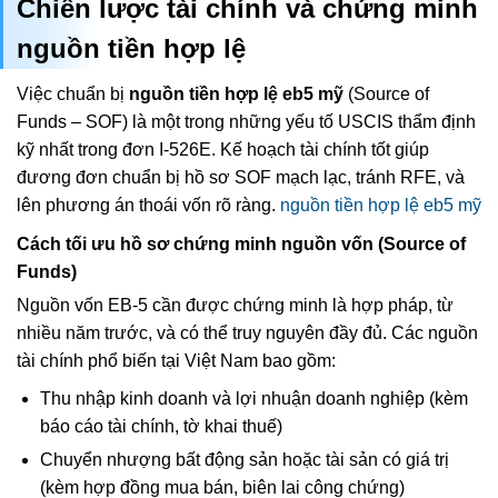
Chiến lược tài chính và chứng minh
nguồn tiền hợp lệ
Việc chuẩn bị
nguồn tiền hợp lệ eb5 mỹ
(Source of
Funds – SOF) là một trong những yếu tố USCIS thẩm định
kỹ nhất trong đơn I-526E. Kế hoạch tài chính tốt giúp
đương đơn chuẩn bị hồ sơ SOF mạch lạc, tránh RFE, và
lên phương án thoái vốn rõ ràng.
nguồn tiền hợp lệ eb5 mỹ
Cách tối ưu hồ sơ chứng minh nguồn vốn (Source of
Funds)
Nguồn vốn EB-5 cần được chứng minh là hợp pháp, từ
nhiều năm trước, và có thể truy nguyên đầy đủ. Các nguồn
tài chính phổ biến tại Việt Nam bao gồm:
Thu nhập kinh doanh và lợi nhuận doanh nghiệp (kèm
báo cáo tài chính, tờ khai thuế)
Chuyển nhượng bất động sản hoặc tài sản có giá trị
(kèm hợp đồng mua bán, biên lai công chứng)