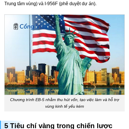
Trung tâm vùng) và I-956F (phê duyệt dự án).
Chương trình EB-5 nhằm thu hút vốn, tạo việc làm và hỗ trợ
vùng kinh tế yếu kém
5 Tiêu chí vàng trong chiến lược