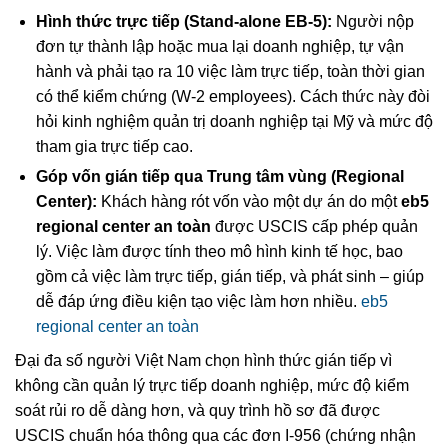
Hình thức trực tiếp (Stand-alone EB-5):
Người nộp
đơn tự thành lập hoặc mua lại doanh nghiệp, tự vận
hành và phải tạo ra 10 việc làm trực tiếp, toàn thời gian
có thể kiểm chứng (W-2 employees). Cách thức này đòi
hỏi kinh nghiệm quản trị doanh nghiệp tại Mỹ và mức độ
tham gia trực tiếp cao.
Góp vốn gián tiếp qua Trung tâm vùng (Regional
Center):
Khách hàng rót vốn vào một dự án do một
eb5
regional center an toàn
được USCIS cấp phép quản
lý. Việc làm được tính theo mô hình kinh tế học, bao
gồm cả việc làm trực tiếp, gián tiếp, và phát sinh – giúp
dễ đáp ứng điều kiện tạo việc làm hơn nhiều.
eb5
regional center an toàn
Đại đa số người Việt Nam chọn hình thức gián tiếp vì
không cần quản lý trực tiếp doanh nghiệp, mức độ kiểm
soát rủi ro dễ dàng hơn, và quy trình hồ sơ đã được
USCIS chuẩn hóa thông qua các đơn I-956 (chứng nhận