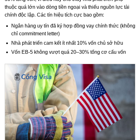
thuộc quá lớn vào dòng tiền ngoại và thiếu nguồn lực tài
chính độc lập. Các tín hiệu tích cực bao gồm:
Ngân hàng uy tín đã ký hợp đồng vay chính thức (không
chỉ commitment letter)
Nhà phát triển cam kết ít nhất 10% vốn chủ sở hữu
Vốn EB-5 không vượt quá 20–30% tổng cơ cấu vốn