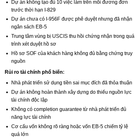
Dự án không tạo đủ 10 việc làm trên mỗi đương đơn
trước thời hạn I-829
Dự án chưa có I-956F được phê duyệt nhưng đã nhận
ngân sách EB-5
Trung tâm vùng bị USCIS thu hồi chứng nhận trong quá
trình xét duyệt hồ sơ
Hồ sơ SOF của khách hàng không đủ bằng chứng truy
nguồn
Rủi ro tài chính phổ biến:
Nhà phát triển sử dụng tiền sai mục đích đã thỏa thuận
Dự án không hoàn thành xây dựng do thiếu nguồn lực
tài chính độc lập
Không có completion guarantee từ nhà phát triển đủ
năng lực tài chính
Cơ cấu vốn không rõ ràng hoặc vốn EB-5 chiếm tỷ lệ
quá lớn