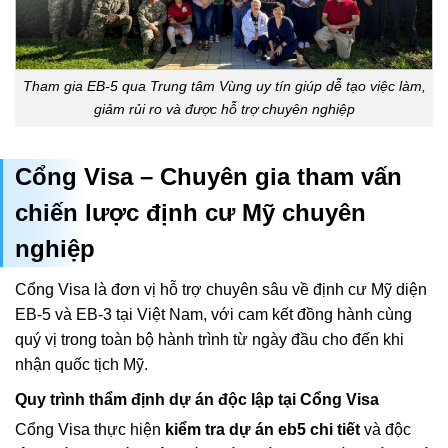
Tham gia EB-5 qua Trung tâm Vùng uy tín giúp dễ tạo việc làm,
giảm rủi ro và được hỗ trợ chuyên nghiệp
Cổng Visa – Chuyên gia tham vấn
chiến lược định cư Mỹ chuyên
nghiệp
Cổng Visa là đơn vị hỗ trợ chuyên sâu về định cư Mỹ diện
EB-5 và EB-3 tại Việt Nam, với cam kết đồng hành cùng
quý vị trong toàn bộ hành trình từ ngày đầu cho đến khi
nhận quốc tịch Mỹ.
Quy trình thẩm định dự án độc lập tại Cổng Visa
Cổng Visa thực hiện
kiểm tra dự án eb5 chi tiết
và độc