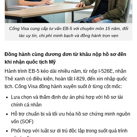
Cổng Visa cung cấp tư vấn EB-5 với chuyên môn 15 năm, đối
tác uy tín, chi phí minh bạch và đồng hành trọn vẹn
Đồng hành cùng đương đơn từ khâu nộp hồ sơ đến
khi nhận quốc tịch Mỹ
Hành trình EB-5 kéo dài nhiều năm, từ nộp I-526E, nhận
Thẻ xanh có điều kiện, hoàn tất I-829, đến xin nhập quốc
tịch. Cổng Visa đồng hành xuyên suốt ở từng cột mốc:
Lựa chọn và thẩm định dự án phù hợp với hồ sơ tài
chính cá nhân
Hỗ trợ chuẩn bị và tối ưu hóa hồ sơ chứng minh nguồn
vốn (SOF)
Phối hợp với luật sư di trú độc lập trong suốt quá trình