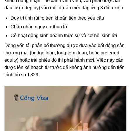
khách hàng nhận Thẻ xanh vĩnh viễn, vốn phải được tái
đầu tư (redeploy) vào một dự án mới đáp ứng 3 điều kiện:
Duy trì tính rủi ro trên khoản tiền theo yêu cầu
Chấp nhận nguy cơ thua lỗ
Có hoạt động kinh doanh thực sự và cơ hội sinh lời
Dòng vốn tái phân bổ thường được đưa vào bất động sản
thương mại (bridge loan, long-term loan, hoặc preferred
equity) hoặc trái phiếu đô thị phát hành mới. Việc này cần
được lên kế hoạch từ trước để không ảnh hưởng đến tiến
trình hồ sơ I-829.