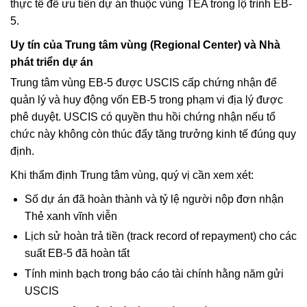
thực tế để ưu tiên dự án thuộc vùng TEA trong lộ trình EB-
5.
Uy tín của Trung tâm vùng (Regional Center) và Nhà
phát triển dự án
Trung tâm vùng EB-5 được USCIS cấp chứng nhận để
quản lý và huy động vốn EB-5 trong phạm vi địa lý được
phê duyệt. USCIS có quyền thu hồi chứng nhận nếu tổ
chức này không còn thúc đẩy tăng trưởng kinh tế đúng quy
định.
Khi thẩm định Trung tâm vùng, quý vị cần xem xét:
Số dự án đã hoàn thành và tỷ lệ người nộp đơn nhận
Thẻ xanh vĩnh viễn
Lịch sử hoàn trả tiền (track record of repayment) cho các
suất EB-5 đã hoàn tất
Tính minh bạch trong báo cáo tài chính hằng năm gửi
USCIS