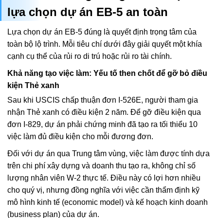
lựa chọn dự án EB-5 an toàn
Lựa chọn dự án EB-5 đúng là quyết định trọng tâm của
toàn bộ lộ trình. Mỗi tiêu chí dưới đây giải quyết một khía
cạnh cụ thể của rủi ro di trú hoặc rủi ro tài chính.
Khả năng tạo việc làm: Yếu tố then chốt để gỡ bỏ điều
kiện Thẻ xanh
Sau khi USCIS chấp thuận đơn I-526E, người tham gia
nhận Thẻ xanh có điều kiện 2 năm. Để gỡ điều kiện qua
đơn I-829, dự án phải chứng minh đã tạo ra tối thiểu 10
việc làm đủ điều kiện cho mỗi đương đơn.
Đối với dự án qua Trung tâm vùng, việc làm được tính dựa
trên chi phí xây dựng và doanh thu tạo ra, không chỉ số
lượng nhân viên W-2 thực tế. Điều này có lợi hơn nhiều
cho quý vị, nhưng đồng nghĩa với việc cần thẩm định kỹ
mô hình kinh tế (economic model) và kế hoạch kinh doanh
(business plan) của dự án.