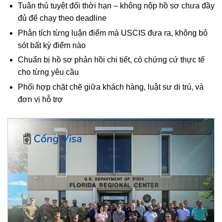
Tuân thủ tuyệt đối thời hạn – không nộp hồ sơ chưa đầy
đủ để chạy theo deadline
Phân tích từng luận điểm mà USCIS đưa ra, không bỏ
sót bất kỳ điểm nào
Chuẩn bị hồ sơ phản hồi chi tiết, có chứng cứ thực tế
cho từng yêu cầu
Phối hợp chặt chẽ giữa khách hàng, luật sư di trú, và
đơn vị hỗ trợ