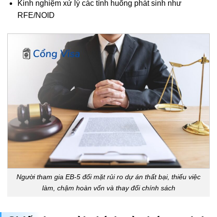
Kinh nghiệm xử lý các tình huống phát sinh như
RFE/NOID
Người tham gia EB-5 đối mặt rủi ro dự án thất bại, thiếu việc
làm, chậm hoàn vốn và thay đổi chính sách