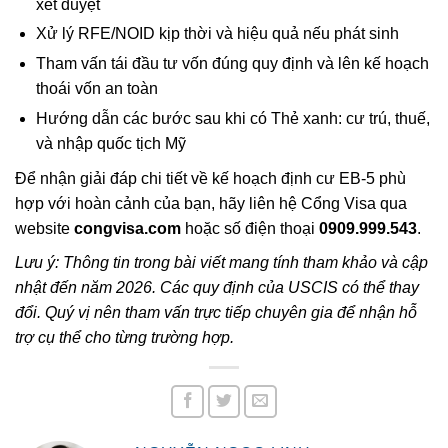
xét duyệt
Xử lý RFE/NOID kịp thời và hiệu quả nếu phát sinh
Tham vấn tái đầu tư vốn đúng quy định và lên kế hoạch
thoái vốn an toàn
Hướng dẫn các bước sau khi có Thẻ xanh: cư trú, thuế,
và nhập quốc tịch Mỹ
Để nhận giải đáp chi tiết về kế hoạch định cư EB-5 phù
hợp với hoàn cảnh của bạn, hãy liên hệ Cổng Visa qua
website
congvisa.com
hoặc số điện thoại
0909.999.543
.
Lưu ý: Thông tin trong bài viết mang tính tham khảo và cập
nhật đến năm 2026. Các quy định của USCIS có thể thay
đổi. Quý vị nên tham vấn trực tiếp chuyên gia để nhận hỗ
trợ cụ thể cho từng trường hợp.