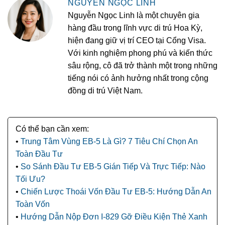
NGUYỄN NGỌC LINH
Nguyễn Ngọc Linh là một chuyên gia
hàng đầu trong lĩnh vực di trú Hoa Kỳ,
hiện đang giữ vị trí CEO tại Cổng Visa.
Với kinh nghiệm phong phú và kiến thức
sâu rộng, cô đã trở thành một trong những
tiếng nói có ảnh hưởng nhất trong cộng
đồng di trú Việt Nam.
Trung Tâm Vùng EB-5 Là Gì? 7 Tiêu Chí Chọn An
Toàn Đầu Tư
So Sánh Đầu Tư EB-5 Gián Tiếp Và Trực Tiếp: Nào
Tối Ưu?
Chiến Lược Thoái Vốn Đầu Tư EB-5: Hướng Dẫn An
Toàn Vốn
Hướng Dẫn Nộp Đơn I-829 Gỡ Điều Kiện Thẻ Xanh