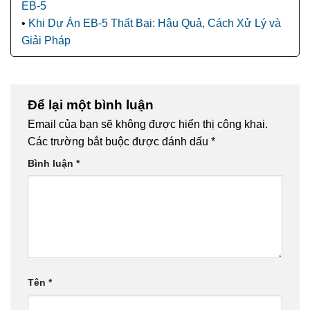
EB-5
Khi Dự Án EB-5 Thất Bại: Hậu Quả, Cách Xử Lý và
Giải Pháp
Để lại một bình luận
Email của bạn sẽ không được hiển thị công khai.
Các trường bắt buộc được đánh dấu
*
Bình luận
*
Tên
*