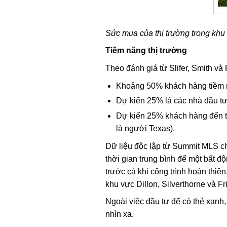
Sức mua của thị trường trong khu
Tiềm năng thị trường
Theo đánh giá từ Slifer, Smith và
Khoảng 50% khách hàng tiềm n
Dự kiến 25% là các nhà đầu tư 
Dự kiến 25% khách hàng đến t
là người Texas).
Dữ liệu độc lập từ Summit MLS ch
thời gian trung bình để một bất
trước cả khi công trình hoàn thiệ
khu vực Dillon, Silverthorne và Fr
Ngoài việc đầu tư để có thẻ xanh,
nhìn xa.