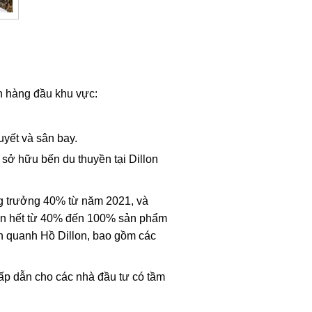
ản hàng đầu khu vực:
uyết và sân bay.
ở hữu bến du thuyền tại Dillon
ng trưởng 40% từ năm 2021, và
bán hết từ 40% đến 100% sản phẩm
ản quanh Hồ Dillon, bao gồm các
hấp dẫn cho các nhà đầu tư có tầm