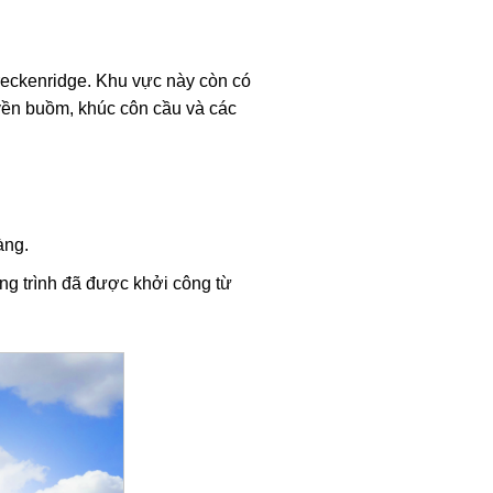
reckenridge. Khu vực này còn có
uyền buồm, khúc côn cầu và các
àng.
ng trình đã được khởi công từ