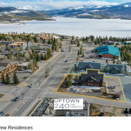
view Residences