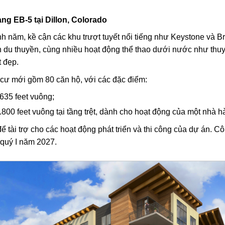
ng EB-5 tại Dillon, Colorado
h năm, kề cận các khu trượt tuyết nổi tiếng như Keystone và B
ến du thuyền, cùng nhiều hoạt động thể thao dưới nước như th
 đẹp.
 cư mới gồm 80 căn hộ, với các đặc điểm:
635 feet vuông;
00 feet vuông tại tầng trệt, dành cho hoạt động của một nhà h
tài trợ cho các hoạt động phát triển và thi công của dự án. Cô
 quý I năm 2027.