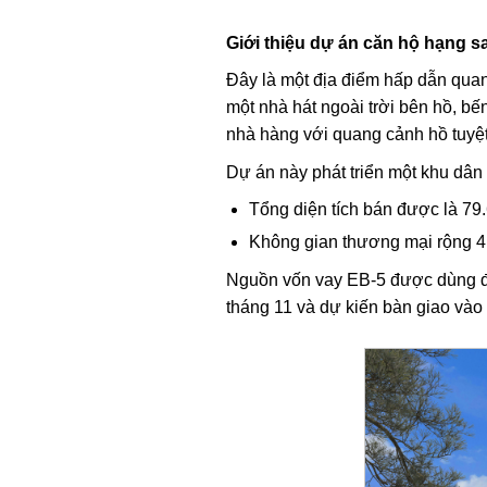
Giới thiệu dự án căn hộ hạng sa
Đây là một địa điểm hấp dẫn quan
một nhà hát ngoài trời bên hồ, b
nhà hàng với quang cảnh hồ tuyệt
Dự án này phát triển một khu dân
Tổng diện tích bán được là 79.
Không gian thương mại rộng 4.8
Nguồn vốn vay EB-5 được dùng để 
tháng 11 và dự kiến bàn giao vào