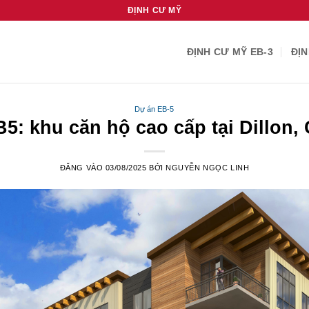
ĐỊNH CƯ MỸ
ĐỊNH CƯ MỸ EB-3
ĐỊN
Dự án EB-5
5: khu căn hộ cao cấp tại Dillon,
ĐĂNG VÀO
03/08/2025
BỞI
NGUYỄN NGỌC LINH